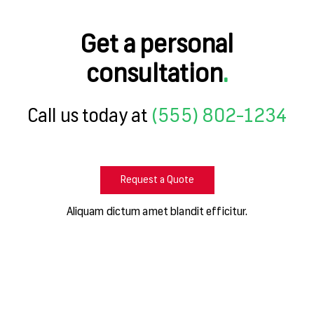
Get a personal
consultation
.
Call us today at
(555) 802-1234
Request a Quote
Aliquam dictum amet blandit efficitur.