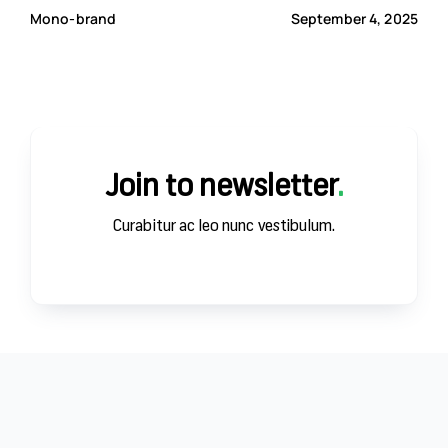
Mono-brand
September 4, 2025
ЗА
Join to newsletter
.
Curabitur ac leo nunc vestibulum.