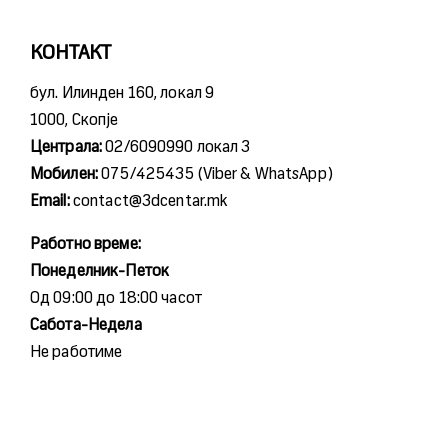
КОНТАКТ
бул. Илинден 160, локал 9
1000, Скопје
Централа:
02/6090990 локал 3
Мобилен:
075/425435 (Viber & WhatsApp)
Email:
contact@3dcentar.mk
Работно време:
Понеделник-Петок
Од 09:00 до 18:00 часот
Сабота-Недела
Не работиме