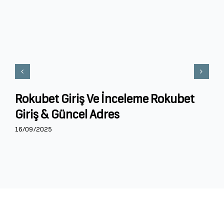
Rokubet Giriş Ve İnceleme Rokubet
Giriş & Güncel Adres
16/09/2025