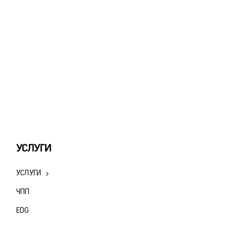
УСЛУГИ
УСЛУГИ
ЧПП
ЕDG