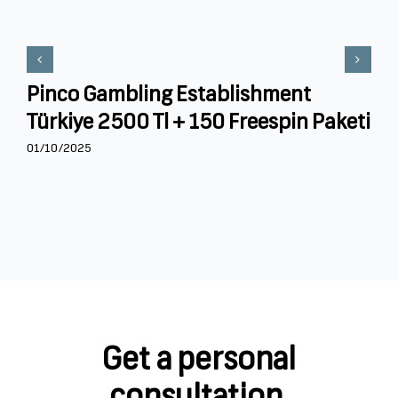
Pinco Gambling Establishment
Türkiye 2500 Tl + 150 Freespin Paketi
01/10/2025
Get a personal