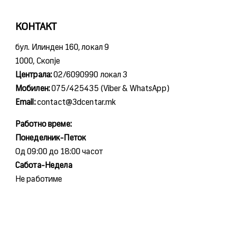
КОНТАКТ
бул. Илинден 160, локал 9
1000, Скопје
Централа:
02/6090990 локал 3
Мобилен:
075/425435 (Viber & WhatsApp)
Email:
contact@3dcentar.mk
Работно време:
Понеделник-Петок
Од 09:00 до 18:00 часот
Сабота-Недела
Не работиме