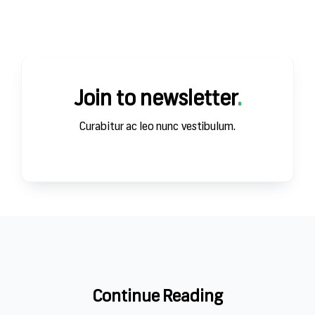
ЗА
Join to newsletter
.
Curabitur ac leo nunc vestibulum.
Continue Reading