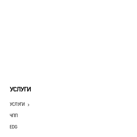
УСЛУГИ
УСЛУГИ
ЧПП
ЕDG